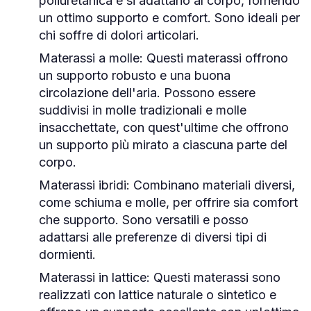
poliuretanica e si adattano al corpo, fornendo
un ottimo supporto e comfort. Sono ideali per
chi soffre di dolori articolari.
Materassi a molle:
Questi materassi offrono
un supporto robusto e una buona
circolazione dell'aria. Possono essere
suddivisi in molle tradizionali e molle
insacchettate, con quest'ultime che offrono
un supporto più mirato a ciascuna parte del
corpo.
Materassi ibridi:
Combinano materiali diversi,
come schiuma e molle, per offrire sia comfort
che supporto. Sono versatili e posso
adattarsi alle preferenze di diversi tipi di
dormienti.
Materassi in lattice:
Questi materassi sono
realizzati con lattice naturale o sintetico e