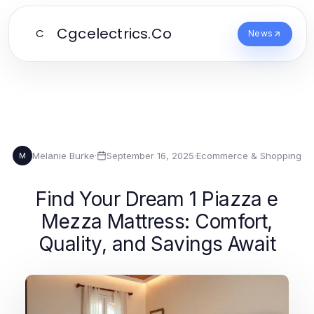
Cgcelectrics.Co
C
News
Melanie Burke
·
September 16, 2025
·
Ecommerce & Shopping
M
Find Your Dream 1 Piazza e
Mezza Mattress: Comfort,
Quality, and Savings Await