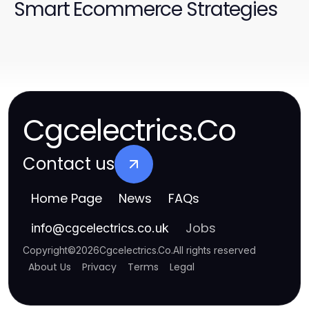
Smart Ecommerce Strategies
Cgcelectrics.Co
Contact us
Home Page
News
FAQs
Jobs
info
@
cgcelectrics.co.uk
Copyright
©
2026
Cgcelectrics.Co
.
All rights reserved
About Us
Privacy
Terms
Legal