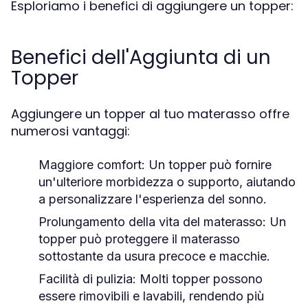
Esploriamo i benefici di aggiungere un topper:
Benefici dell'Aggiunta di un
Topper
Aggiungere un topper al tuo materasso offre
numerosi vantaggi:
Maggiore comfort:
Un topper può fornire
un'ulteriore morbidezza o supporto, aiutando
a personalizzare l'esperienza del sonno.
Prolungamento della vita del materasso:
Un
topper può proteggere il materasso
sottostante da usura precoce e macchie.
Facilità di pulizia:
Molti topper possono
essere rimovibili e lavabili, rendendo più