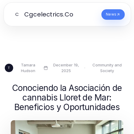
Cgcelectrics.Co
C
News
Tamara
December 19,
Community and
·
·
T
Hudson
2025
Society
Conociendo la Asociación de
cannabis Lloret de Mar:
Beneficios y Oportunidades